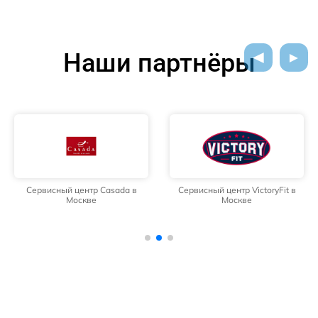
Наши партнёры
Сервисный центр Casada в
Сервисный центр VictoryFit в
Москве
Москве