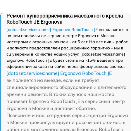
Ремонт купюроприемника массажного кресла
RoboTouch JE Ergonova
[dataset:services:name] Ergonova RoboTouch JE
выполняется в
нашем профильном сервис-центре Ergonova в Москве
мастерами с огромным опытом - от 5 лет. На все виды работ
и запчасти предоставляем расширенную гарантию - мы в
сц уверены в качестве наших услуг. [dataset:services:name]
Ergonova RoboTouch JE будет стоить на -15% дешевле при
оформлении заказа на сайте через форму заказа звонка.
[dataset:services:name] Ergonova RoboTouch JE
выполняется на выезде, если не требует
специализированного оборудования и длительного
времени ремонта. В таких случаях наш мастер
привезет Ergonova RoboTouch JE в сервисный центр
Ergonova в Москве и доставит обратно.
Позвоните и наш сотрудник сервис-центра Ergonova
в Москве проконсультирует и рассчитает стоимость
работ над массажного кресла Ergonova RoboTouch