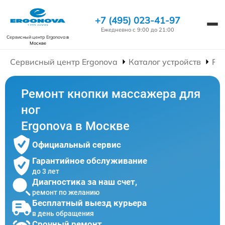
+7 (495) 023-41-97
Ежедневно с 9:00 до 21:00
Сервисный центр Ergonova
в
Москве
Сервисный центр Ergonova
Каталог устройств
Ре
Ремонт кнопки массажера для
ног
Ergonova в Москве
Официальный сервис
Гарантийное обслуживание
до 3 лет
Диагностика за наш счет,
ремонт по желанию
Бесплатный выезд курьера
в день обращения
Срочный ремонт