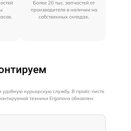
остей
Более 20 тыс. запчастей от
мы
производителя в наличии на
часов.
собственных складах.
монтируем
и удобную курьерскую службу. В прайс-листе
монтируемой техники Ergonova обновлен: