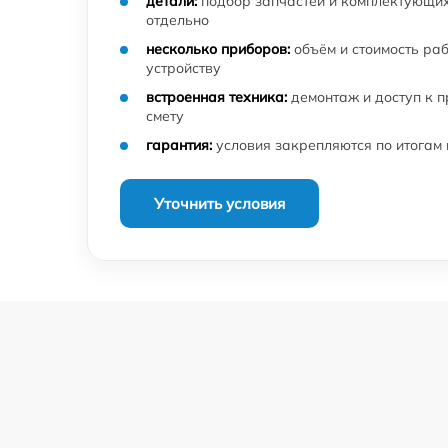
детали:
подбор запчастей и комплектующих
отдельно
несколько приборов:
объём и стоимость ра
устройству
встроенная техника:
демонтаж и доступ к 
смету
гарантия:
условия закрепляются по итогам
Уточнить условия