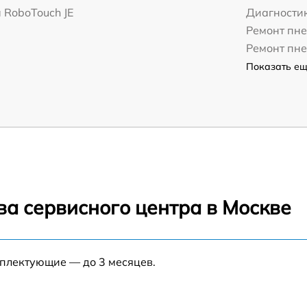
 RoboTouch JE
Диагности
Ремонт пн
Ремонт пн
Показать ещё
ва сервисного центра в Москве
мплектующие — до 3 месяцев.