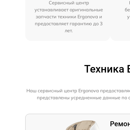
Сервисный центр
устанавливает оригинальные
бе
запчасти техники Ergonova и
у
предоставляет гарантию до 3
лет.
Техника 
Наш сервисный центр Ergonova предоставляе
представлены усредненные данные по ск
Ремон