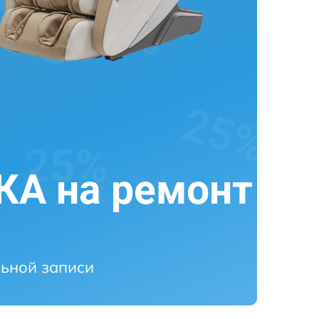
А на ремонт
ьной записи