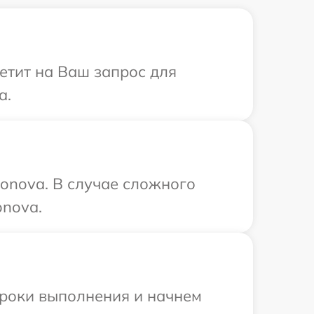
ветит на Ваш запрос для
a.
onova. В случае сложного
onova.
сроки выполнения и начнем