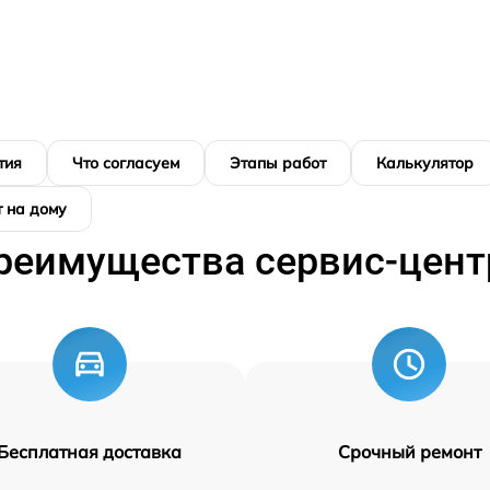
тия
Что согласуем
Этапы работ
Калькулятор
 на дому
реимущества сервис-цент
Бесплатная доставка
Срочный ремонт