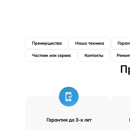
Преимущества
Наша техника
Гаран
Частник или сервис
Контакты
Ремонт
П
Гарантия до 3-х лет