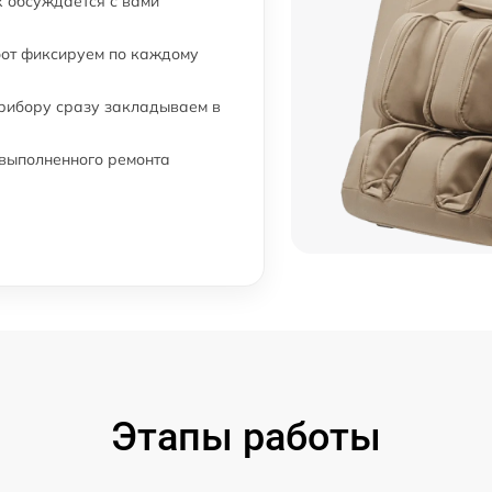
 обсуждается с вами
бот фиксируем по каждому
прибору сразу закладываем в
 выполненного ремонта
Этапы работы