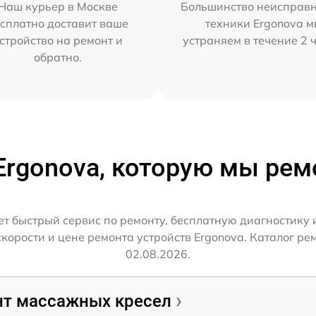
Наш курьер в Москве
Большинство неисправн
сплатно доставит ваше
техники Ergonova 
стройство на ремонт и
устраняем в течение 2 
обратно.
Ergonova, которую мы ре
т быстрый сервис по ремонту, бесплатную диагностику 
орости и цене ремонта устройств Ergonova. Каталог ре
02.08.2026.
т массажных кресел