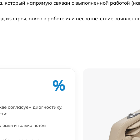
а, который напрямую связан с выполненной работой (на
из строя, отказ в работе или несоответствие заявлен
%
кве согласуем диагностику,
ти:
ломки и только потом