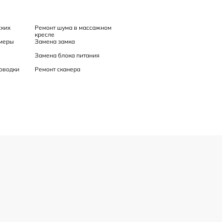
ских
Ремонт шума в массажном
кресле
меры
Замена замка
Замена блока питания
оводки
Ремонт сканера