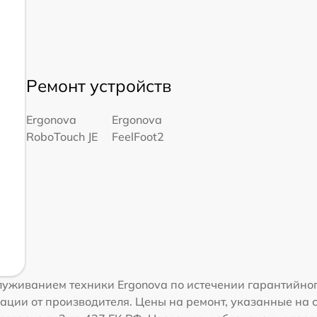
Ремонт устройств
Ergonova
Ergonova
RoboTouch JE
FeelFoot2
уживанием техники Ergonova по истечении гарантийног
ации от производителя. Цены на ремонт, указанные на 